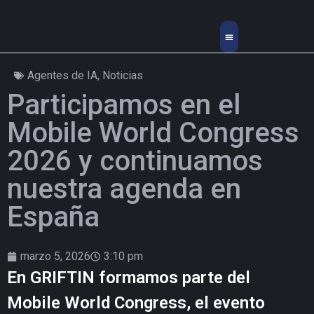
Sobre Nosotros
Experiencias Inmersivas
Agentes de IA
,
Noticias
Participamos en el
Mobile World Congress
2026 y continuamos
nuestra agenda en
España
marzo 5, 2026
3:10 pm
En GRIFTIN formamos parte del
Mobile World Congress, el evento