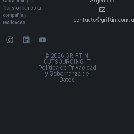
Outsourcing IT,
Argentina
Transformamos tu
compañía y
contacto@griftin.com.a
realidades
© 2026 GRIFTIN.
OUTSOURCING IT
Política de Privacidad
y Gobernanza de
Datos